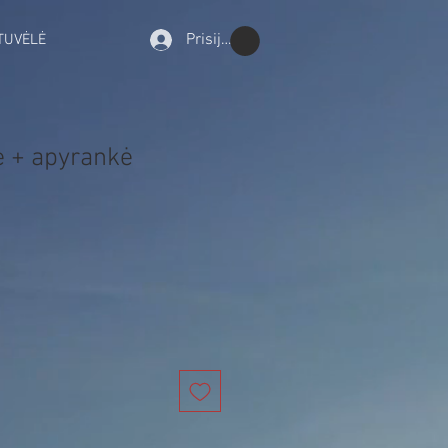
Prisijungti
TUVĖLĖ
 + apyrankė
rdavimo
ina