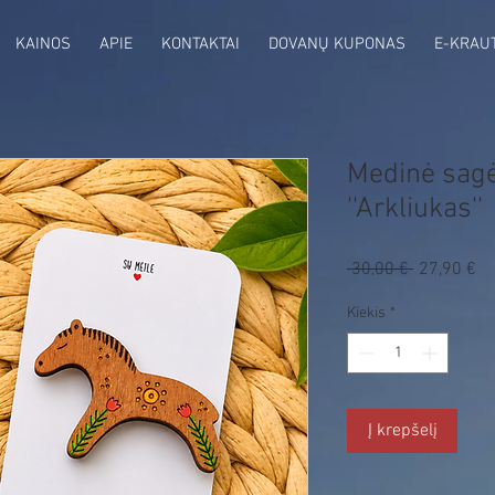
KAINOS
APIE
KONTAKTAI
DOVANŲ KUPONAS
E-KRAU
Medinė sagė
''Arkliukas''
Pa
 30,00 € 
Įprastinė
27,90 €
ka
kaina
Kiekis
*
Į krepšelį