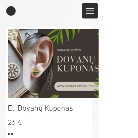
El. Dovanų Kuponas
25 €